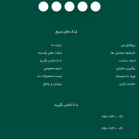
لینک های سریع
پروفایل من
درباره ما
تاریخچه سفارش ها
شرکت های وابسته
ایجاد حساب
با ما تماس بگیرید
پیگیری سفارش
حریم خصوصی
ورود به سیستم
لیست محصولات ما
حمایت کردن
پرسش و پاسخ
با ما تماس بگیرید
021 - 9130 7510
021 - 9130 7510