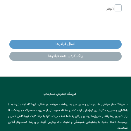
اکوفلو
اعمال فیلترها
پاک کردن همه فیلترها
فروشگاه اینترنتی کـــارشاپ
با فروشگاه‌ساز حرفه‌ای ما، به‌راحتی و بدون نیاز به پرداخت هزینه‌های اضافی، فروشگاه اینترنتی خود را
راه‌اندازی و مدیریت کنید! این نرم‌افزار با ارائه تمامی امکانات مورد نیاز از مدیریت محصولات و پرداخت تا
پنل کاربری پیشرفته و به‌روزرسانی‌های رایگان به شما کمک می‌کند تنها با چند کلیک فروشگاهی کامل و
پرسرعت داشته باشید. با پشتیبانی همیشگی و امنیت بالا، بهترین گزینه برای رشد کسب‌وکار آنلاین
شماست.