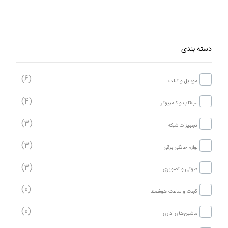
دسته بندی
(6)
موبایل و تبلت
(4)
لپ‌تاپ و کامپیوتر
(3)
تجهیزات شبکه
(3)
لوازم خانگی برقی
(3)
صوتی و تصویری
(0)
گجت و ساعت هوشمند
(0)
ماشین‌های اداری