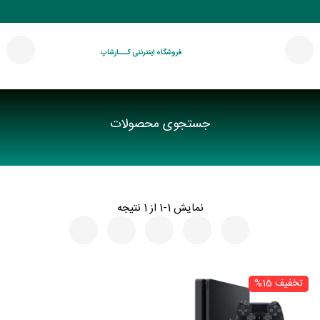
فروشگاه اینترنتی کـــارشاپ
جستجوی محصولات
نمایش 1-1 از 1 نتیجه
تخفیف 15%