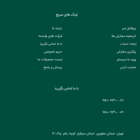
لینک های سریع
پروفایل من
درباره ما
تاریخچه سفارش ها
شرکت های وابسته
ایجاد حساب
با ما تماس بگیرید
پیگیری سفارش
حریم خصوصی
ورود به سیستم
لیست محصولات ما
حمایت کردن
پرسش و پاسخ
با ما تماس بگیرید
021 - 9130 7510
021 - 9130 7510
تهران، خیابان مطهری، خیابان سرافراز، کوچه یکم، پلاک 12