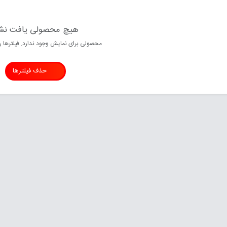
هیچ محصولی یافت نش
محصولی برای نمایش وجود ندارد. فیلترها را
حذف فیلترها