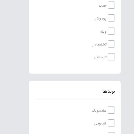
جدید
پرفروش
ویژه
تخفیف‌دار
تابستانی
برندها
سامسونگ
شیائومی