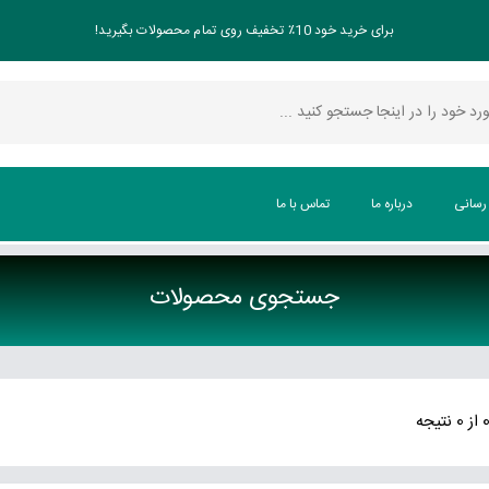
برای خرید خود 10٪ تخفیف روی تمام محصولات بگیرید!
 رسانی
درباره ما
تماس با ما
جستجوی محصولات