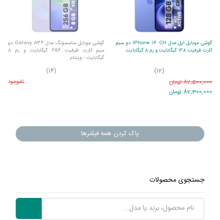
گوشی موبایل اپل مدل IPhone 16 CH دو سیم
گوشی موبایل سامسونگ مدل Galaxy A36 دو
کارت ظرفیت 128 گیگابایت و رم 8 گیگابایت
سیم کارت ظرفیت 256 گیگابایت و رم 8
گیگابایت - ویتنام
(14)
(12)
82,500,000 تومان
ناموجود
82,300,000 تومان
پاک کردن همه فیلترها
جستجوی محصولات