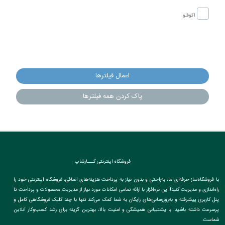
اکوفلو
اعمال فیلترها
پاک کردن همه فیلترها
فروشگاه اینترنتی کـــارشاپ
با فروشگاه‌ساز حرفه‌ای ما، به‌راحتی و بدون نیاز به پرداخت هزینه‌های اضافی، فروشگاه اینترنتی خود را
راه‌اندازی و مدیریت کنید! این نرم‌افزار با ارائه تمامی امکانات مورد نیاز از مدیریت محصولات و پرداخت تا
پنل کاربری پیشرفته و به‌روزرسانی‌های رایگان به شما کمک می‌کند تنها با چند کلیک فروشگاهی کامل و
پرسرعت داشته باشید. با پشتیبانی همیشگی و امنیت بالا، بهترین گزینه برای رشد کسب‌وکار آنلاین
شماست.