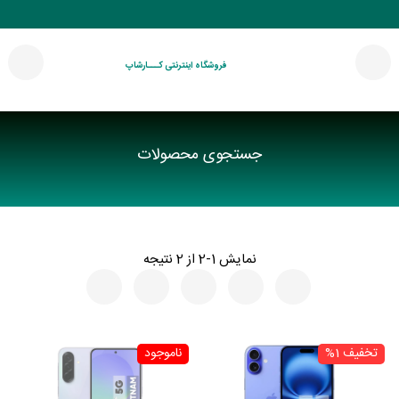
فروشگاه اینترنتی کـــارشاپ
جستجوی محصولات
نمایش 1-2 از 2 نتیجه
تخفیف 1%
ناموجود