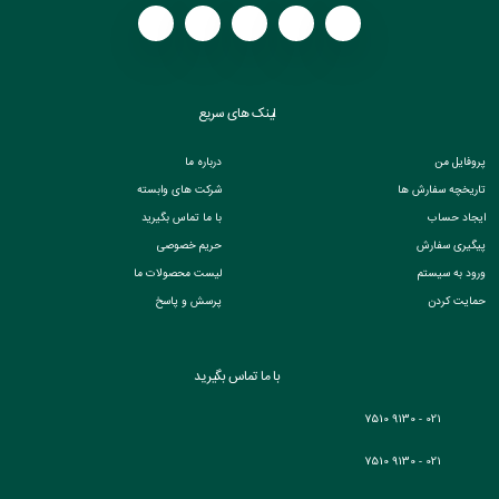
لینک های سریع
پروفایل من
درباره ما
تاریخچه سفارش ها
شرکت های وابسته
ایجاد حساب
با ما تماس بگیرید
پیگیری سفارش
حریم خصوصی
ورود به سیستم
لیست محصولات ما
حمایت کردن
پرسش و پاسخ
با ما تماس بگیرید
021 - 9130 7510
021 - 9130 7510