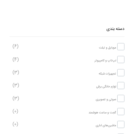
دسته بندی
(6)
موبایل و تبلت
(4)
لپ‌تاپ و کامپیوتر
(3)
تجهیزات شبکه
(3)
لوازم خانگی برقی
(3)
صوتی و تصویری
(0)
گجت و ساعت هوشمند
(0)
ماشین‌های اداری