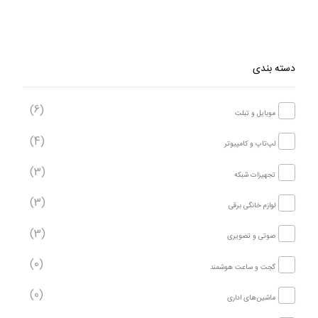
دسته بندی
(6)
موبایل و تبلت
(4)
لپ‌تاپ و کامپیوتر
(3)
تجهیزات شبکه
(3)
لوازم خانگی برقی
(3)
صوتی و تصویری
(0)
گجت و ساعت هوشمند
(0)
ماشین‌های اداری