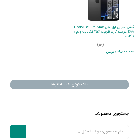
گوشی موبایل اپل مدل IPhone 16 Pro Max
ZAA دو سیم کارت ظرفیت 256 گیگابایت و رم 8
گیگابایت
(15)
139,000,000 تومان
پاک کردن همه فیلترها
جستجوی محصولات