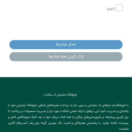
اکوفلو
اعمال فیلترها
پاک کردن همه فیلترها
فروشگاه اینترنتی کـــارشاپ
با فروشگاه‌ساز حرفه‌ای ما، به‌راحتی و بدون نیاز به پرداخت هزینه‌های اضافی، فروشگاه اینترنتی خود را
راه‌اندازی و مدیریت کنید! این نرم‌افزار با ارائه تمامی امکانات مورد نیاز از مدیریت محصولات و پرداخت تا
پنل کاربری پیشرفته و به‌روزرسانی‌های رایگان به شما کمک می‌کند تنها با چند کلیک فروشگاهی کامل و
پرسرعت داشته باشید. با پشتیبانی همیشگی و امنیت بالا، بهترین گزینه برای رشد کسب‌وکار آنلاین
شماست.