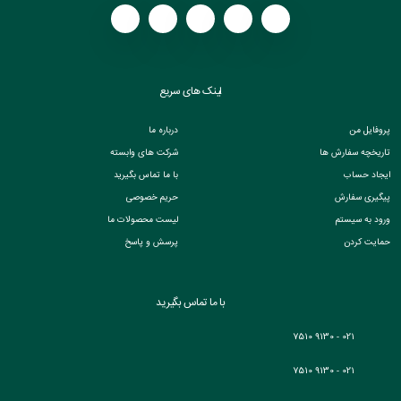
لینک های سریع
پروفایل من
درباره ما
تاریخچه سفارش ها
شرکت های وابسته
ایجاد حساب
با ما تماس بگیرید
پیگیری سفارش
حریم خصوصی
ورود به سیستم
لیست محصولات ما
حمایت کردن
پرسش و پاسخ
با ما تماس بگیرید
021 - 9130 7510
021 - 9130 7510