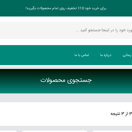
برای خرید خود 10٪ تخفیف روی تمام محصولات بگیرید!
 رسانی
درباره ما
تماس با ما
جستجوی محصولات