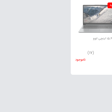
د
(17)
ناموجود