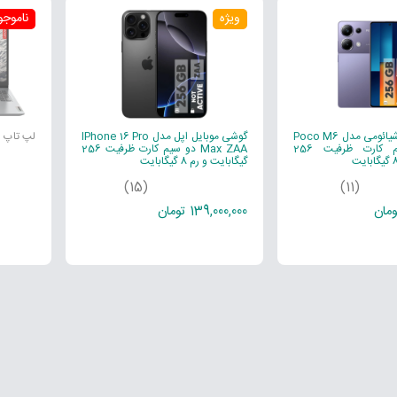
ویژه
ناموجو
گوشی موبایل شیائومی مدل Poco M6
گوشی موبایل اپل مدل IPhone 16 Pro
لپ تاپ 15.6 اینچی لنوو
Pro دو سیم کارت ظرفیت 256
Max ZAA دو سیم کارت ظرفیت 256
گیگابایت و رم 8 گیگابایت
(15)
(11)
139,000,000 تومان