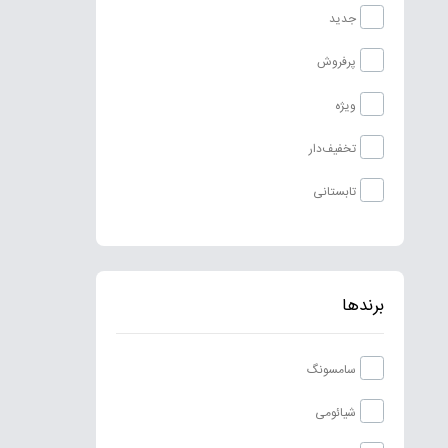
جدید
پرفروش
ویژه
تخفیف‌دار
تابستانی
برندها
سامسونگ
شیائومی