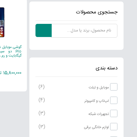
جستجوی محصولات
گیگابایت و رم 8 گیگابایت
دسته بندی
15,800,000 تومان
(6)
موبایل و تبلت
(4)
لپ‌تاپ و کامپیوتر
(3)
تجهیزات شبکه
(3)
لوازم خانگی برقی