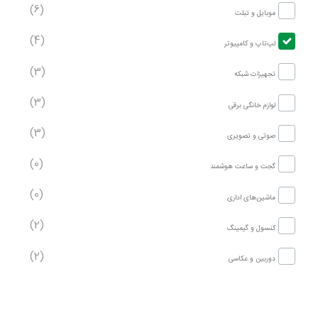
(6)
موبایل و تبلت
(4)
لپ‌تاپ و کامپیوتر
(3)
تجهیزات شبکه
(3)
لوازم خانگی برقی
(3)
صوتی و تصویری
(0)
گجت و ساعت هوشمند
(0)
ماشین‌های اداری
(2)
کنسول و گیمینگ
(2)
دوربین و عکاسی