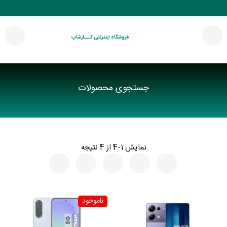
فروشگاه اینترنتی کـــارشاپ
جستجوی محصولات
نمایش 1-4 از 4 نتیجه
ناموجود