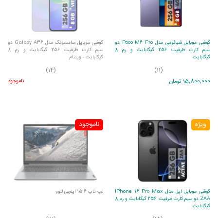
گوشی موبایل شیائومی مدل Poco M6 Pro دو
گوشی موبایل سامسونگ مدل Galaxy A36 دو
سیم کارت ظرفیت 256 گیگابایت و رم 8
سیم کارت ظرفیت 256 گیگابایت و رم 8
گیگابایت
گیگابایت - ویتنام
(14)
(11)
15,800,000 تومان
ناموجود
ویژه
ناموجود
گوشی موبایل اپل مدل IPhone 16 Pro Max
لپ تاپ 15.6 اینچی لنوو
ZAA دو سیم کارت ظرفیت 256 گیگابایت و رم 8
گیگابایت