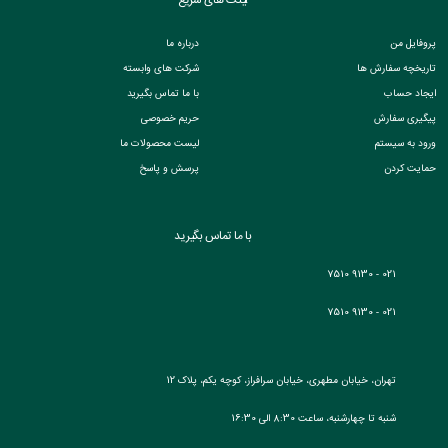
پروفایل من
درباره ما
تاریخچه سفارش ها
شرکت های وابسته
ایجاد حساب
با ما تماس بگیرید
پیگیری سفارش
حریم خصوصی
ورود به سیستم
لیست محصولات ما
حمایت کردن
پرسش و پاسخ
با ما تماس بگیرید
021 - 9130 7510
021 - 9130 7510
تهران، خیابان مطهری، خیابان سرافراز، کوچه یکم، پلاک 12
شنبه تا چهارشنبه، ساعت 8:30 الی 16:30