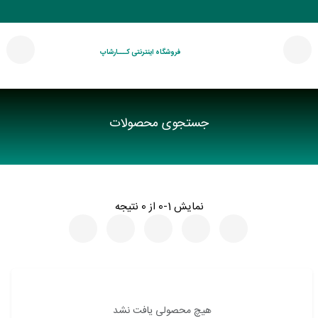
فروشگاه اینترنتی کـــارشاپ
جستجوی محصولات
نمایش 1-0 از 0 نتیجه
هیچ محصولی یافت نشد