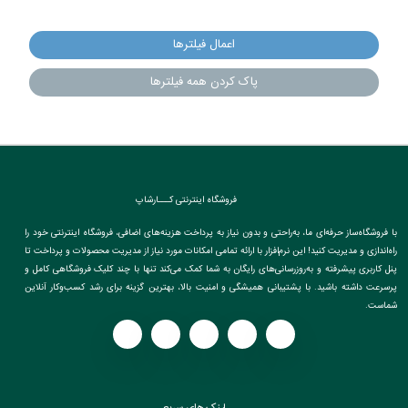
اعمال فیلترها
پاک کردن همه فیلترها
فروشگاه اینترنتی کـــارشاپ
با فروشگاه‌ساز حرفه‌ای ما، به‌راحتی و بدون نیاز به پرداخت هزینه‌های اضافی، فروشگاه اینترنتی خود را
راه‌اندازی و مدیریت کنید! این نرم‌افزار با ارائه تمامی امکانات مورد نیاز از مدیریت محصولات و پرداخت تا
پنل کاربری پیشرفته و به‌روزرسانی‌های رایگان به شما کمک می‌کند تنها با چند کلیک فروشگاهی کامل و
پرسرعت داشته باشید. با پشتیبانی همیشگی و امنیت بالا، بهترین گزینه برای رشد کسب‌وکار آنلاین
شماست.
لینک های سریع