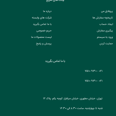
پروفایل من
درباره ما
تاریخچه سفارش ها
شرکت های وابسته
ایجاد حساب
با ما تماس بگیرید
پیگیری سفارش
حریم خصوصی
ورود به سیستم
لیست محصولات ما
حمایت کردن
پرسش و پاسخ
با ما تماس بگیرید
021 - 9130 7510
021 - 9130 7510
تهران، خیابان مطهری، خیابان سرافراز، کوچه یکم، پلاک 12
شنبه تا چهارشنبه، ساعت 8:30 الی 16:30