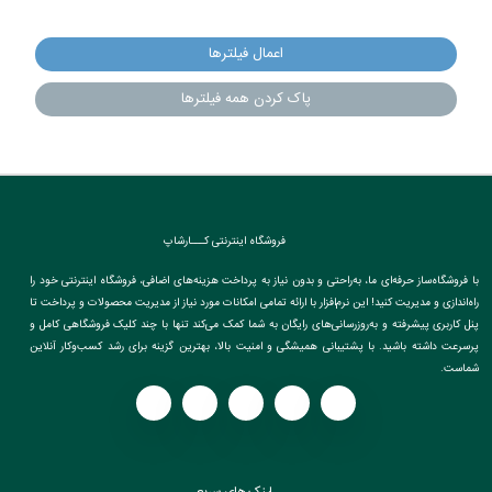
اعمال فیلترها
پاک کردن همه فیلترها
فروشگاه اینترنتی کـــارشاپ
با فروشگاه‌ساز حرفه‌ای ما، به‌راحتی و بدون نیاز به پرداخت هزینه‌های اضافی، فروشگاه اینترنتی خود را
راه‌اندازی و مدیریت کنید! این نرم‌افزار با ارائه تمامی امکانات مورد نیاز از مدیریت محصولات و پرداخت تا
پنل کاربری پیشرفته و به‌روزرسانی‌های رایگان به شما کمک می‌کند تنها با چند کلیک فروشگاهی کامل و
پرسرعت داشته باشید. با پشتیبانی همیشگی و امنیت بالا، بهترین گزینه برای رشد کسب‌وکار آنلاین
شماست.
لینک های سریع