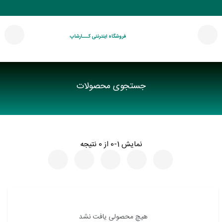
فروشگاه اینترنتی کـــارشاپ
جستجوی محصولات
نمایش 1-0 از 0 نتیجه
هیچ محصولی یافت نشد